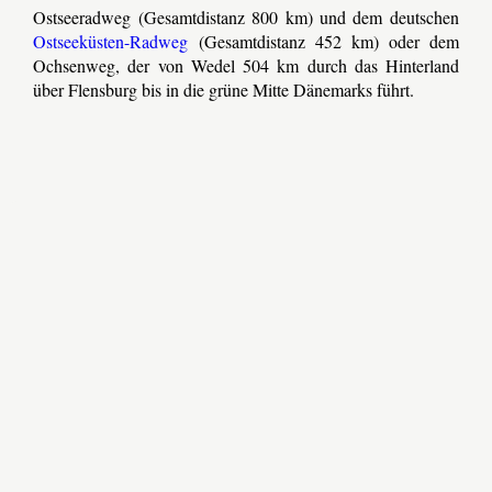
Ostseeradweg (Gesamtdistanz 800 km) und dem deutschen
Ostseeküsten-Radweg
(Gesamtdistanz 452 km) oder dem
Ochsenweg, der von Wedel 504 km durch das Hinterland
über Flensburg bis in die grüne Mitte Dänemarks führt.