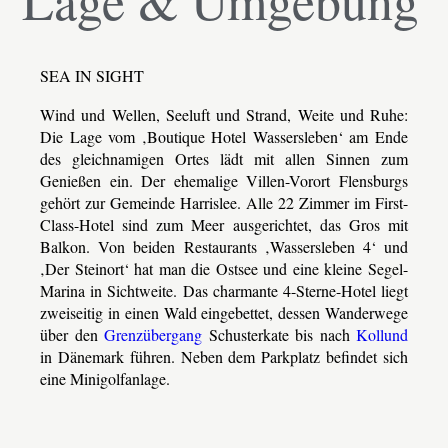
Lage & Umgebung
SEA IN SIGHT
Wind und Wellen, Seeluft und Strand, Weite und Ruhe:
Die Lage vom ‚Boutique Hotel Wassersleben‘ am Ende
des gleichnamigen Ortes lädt mit allen Sinnen zum
Genießen ein. Der ehemalige Villen-Vorort Flensburgs
gehört zur Gemeinde Harrislee. Alle 22 Zimmer im First-
Class-Hotel sind zum Meer ausgerichtet, das Gros mit
Balkon. Von beiden Restaurants ‚Wassersleben 4‘ und
‚Der Steinort‘ hat man die Ostsee und eine kleine Segel-
Marina in Sichtweite. Das charmante 4-Sterne-Hotel liegt
zweiseitig in einen Wald eingebettet, dessen Wanderwege
über den
Grenzübergang
Schusterkate bis nach
Kollund
in Dänemark führen. Neben dem Parkplatz befindet sich
eine Minigolfanlage.